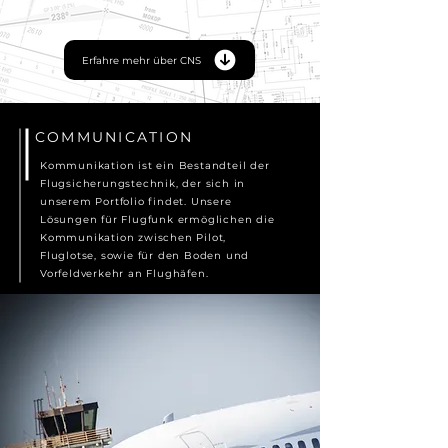
Erfahre mehr über CNS
COMMUNICATION
Kommunikation ist ein Bestandteil der
Flugsicherungstechnik, der sich in
unserem Portfolio findet. Unsere
Lösungen für Flugfunk ermöglichen die
Kommunikation zwischen Pilot,
Fluglotse, sowie für den Boden und
Vorfeldverkehr an Flughäfen.